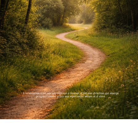
L'orientation n'est pas une réponse à trouver. C'est une direction qui émerge
progressivement grâce aux expériences vécues et à vivre.