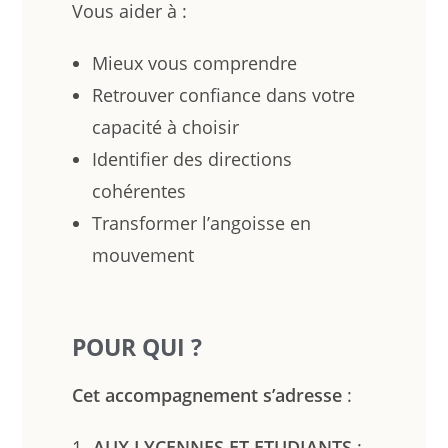
Vous aider à :
Mieux vous comprendre
Retrouver confiance dans votre
capacité à choisir
Identifier des directions
cohérentes
Transformer l’angoisse en
mouvement
POUR QUI ?
Cet accompagnement
s’adresse
:
1-
AUX LYCENNES ET ETUDIANTS
: