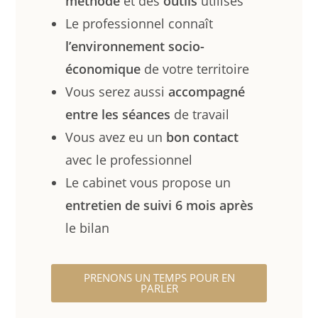
méthode
et des
outils
utilisés
Le professionnel connaît
l’environnement socio-
économique
de votre territoire
Vous serez aussi
accompagné
entre les séances
de travail
Vous avez eu un
bon contact
avec le professionnel
Le cabinet vous propose un
entretien de suivi 6 mois
après
le bilan
PRENONS UN TEMPS POUR EN
PARLER