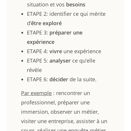
situation et vos
besoins
ETAPE 2: identifier ce qui mérite
d’
être exploré
ETAPE 3:
préparer une
expérience
ETAPE 4:
vivre
une expérience
ETAPE 5:
analyser
ce qu’elle
révèle
ETAPE 6:
décider
de la suite.
Par exemple
: rencontrer un
professionnel, préparer une
immersion, observer un métier,
visiter une entreprise, assister à un
cours, réaliser une enquête métier,