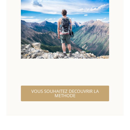
VOUS SOUHAITEZ DECOUVRIR LA
METHODE