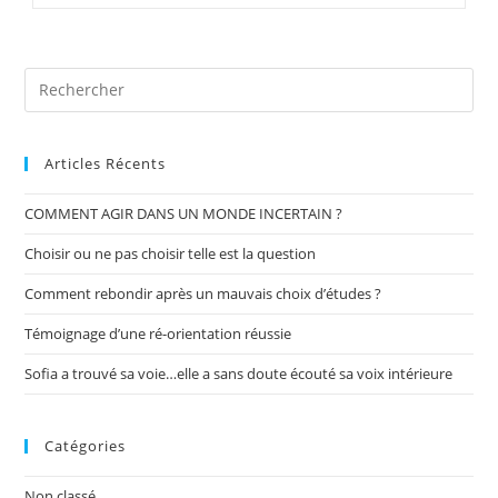
COMPETENCES
:
Search
reconversion
for:
de
David…
Articles Récents
COMMENT AGIR DANS UN MONDE INCERTAIN ?
Choisir ou ne pas choisir telle est la question
Comment rebondir après un mauvais choix d’études ?
Témoignage d’une ré-orientation réussie
Sofia a trouvé sa voie…elle a sans doute écouté sa voix intérieure
Catégories
Non classé