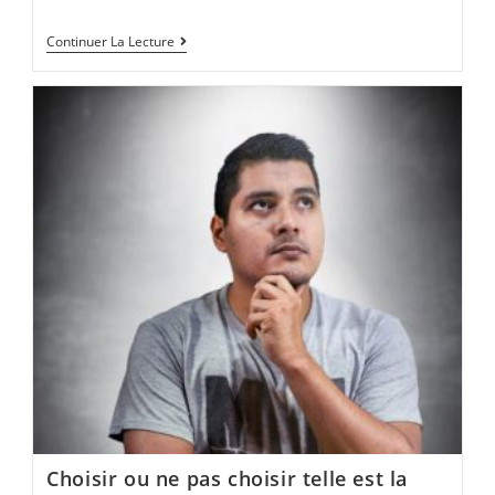
COMMENT
Continuer La Lecture
AGIR
DANS
UN
MONDE
INCERTAIN
?
Choisir ou ne pas choisir telle est la