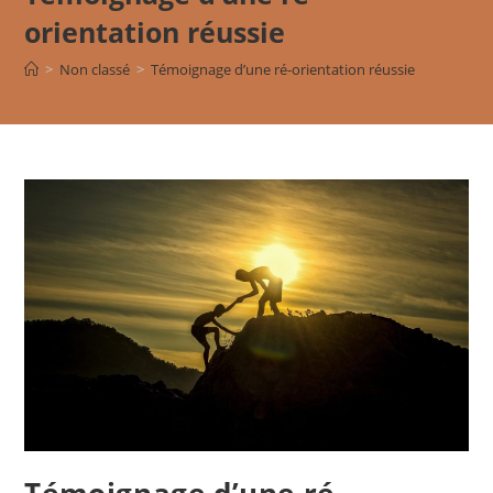
orientation réussie
>
Non classé
>
Témoignage d’une ré-orientation réussie